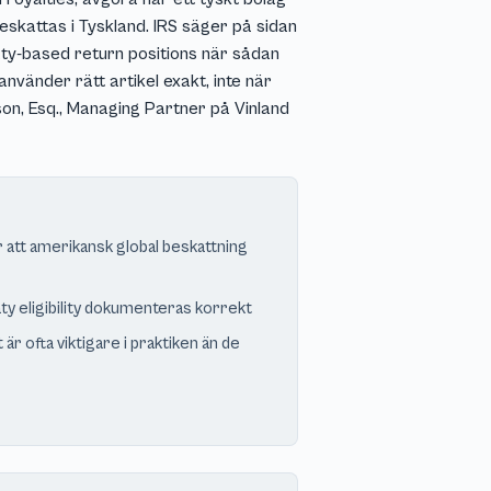
beskattas i Tyskland. IRS säger på sidan
ty-based return positions när sådan
nvänder rätt artikel exakt, inte när
son, Esq., Managing Partner på Vinland
 att amerikansk global beskattning
aty eligibility dokumenteras korrekt
 ofta viktigare i praktiken än de