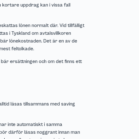
 kortare uppdrag kan i vissa fall
attas lönen normalt där. Vid tillfälligt
tas i Tyskland om avtalsvillkoren
t bär lönekostnaden. Det är en av de
mest feltolkade.
bär ersättningen och om det finns ett
alltid läsas tillsammans med saving
mnar inte automatiskt i samma
bör därför läsas noggrant innan man