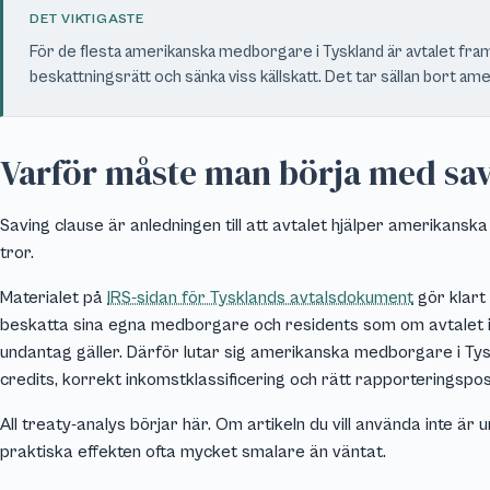
DET VIKTIGASTE
För de flesta amerikanska medborgare i Tyskland är avtalet framf
beskattningsrätt och sänka viss källskatt. Det tar sällan bort am
Varför måste man börja med sav
Saving clause är anledningen till att avtalet hjälper amerikan
tror.
Materialet på
IRS-sidan för Tysklands avtalsdokument
gör klart 
beskatta sina egna medborgare och residents som om avtalet inte
undantag gäller. Därför lutar sig amerikanska medborgare i Tys
credits, korrekt inkomstklassificering och rätt rapporteringspos
All treaty-analys börjar här. Om artikeln du vill använda inte är
praktiska effekten ofta mycket smalare än väntat.