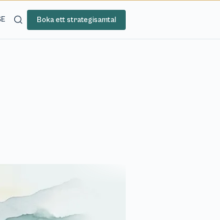
SE
Boka ett strategisamtal