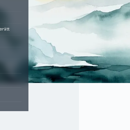
terätt