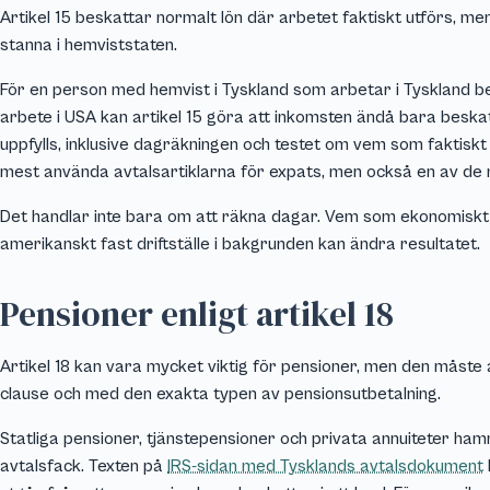
Artikel 15 beskattar normalt lön där arbetet faktiskt utförs, men
stanna i hemviststaten.
För en person med hemvist i Tyskland som arbetar i Tyskland besk
arbete i USA kan artikel 15 göra att inkomsten ändå bara beskat
uppfylls, inklusive dagräkningen och testet om vem som faktisk
mest använda avtalsartiklarna för expats, men också en av de 
Det handlar inte bara om att räkna dagar. Vem som ekonomiskt 
amerikanskt fast driftställe i bakgrunden kan ändra resultatet.
Pensioner enligt artikel 18
Artikel 18 kan vara mycket viktig för pensioner, men den måste 
clause och med den exakta typen av pensionsutbetalning.
Statliga pensioner, tjänstepensioner och privata annuiteter ha
avtalsfack. Texten på
IRS-sidan med Tysklands avtalsdokument