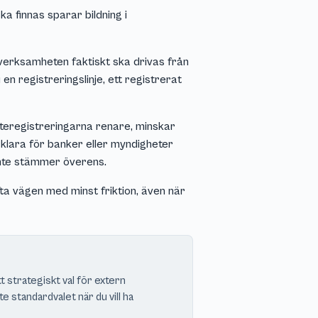
ka finnas sparar bildning i
verksamheten faktiskt ska drivas från
 en registreringslinje, ett registrerat
tteregistreringarna renare, minskar
rklara för banker eller myndigheter
inte stämmer överens.
a vägen med minst friktion, även när
tt strategiskt val för extern
 standardvalet när du vill ha