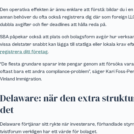
Den operativa effekten är ännu enklare att förstå: bildar du i en
annan behöver du ofta också registrera dig där som foreign LLC
dubbla avgifter och fler deadlines att hålla reda på.
SBA påpekar också att plats och bolagsform avgör hur verksam
vissa delstater snabbt kan lägga till statliga eller lokala krav e
registrera ditt företag
.
“De flesta grundare sparar inte pengar genom att försöka var
oftast bara ett andra compliance-problem”, säger Kari Foss-Pe
Vinland Immigration.
Delaware: när den extra struktu
det
Delaware förtjänar sitt rykte när investerare, förhandlade styrn
tvistforum verkligen har ett värde för bolaget.