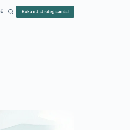
SE
Boka ett strategisamtal