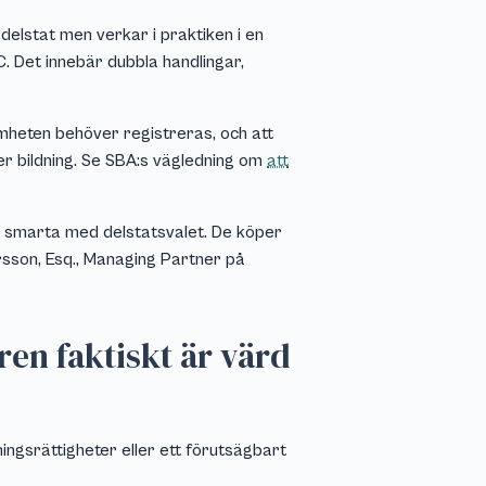
 delstat men verkar i praktiken i en
. Det innebär dubbla handlingar,
heten behöver registreras, och att
fter bildning. Se SBA:s vägledning om
att
a smarta med delstatsvalet. De köper
rsson, Esq., Managing Partner på
ren faktiskt är värd
ingsrättigheter eller ett förutsägbart