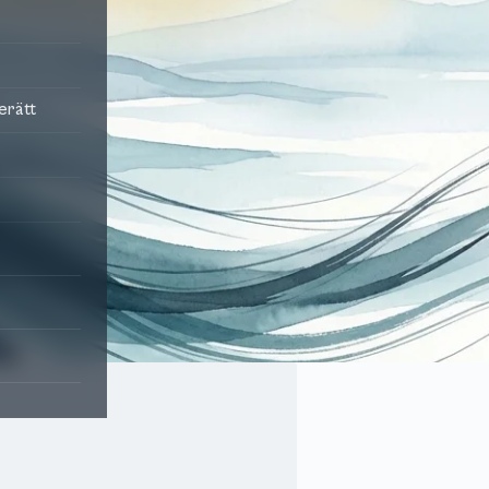
terätt