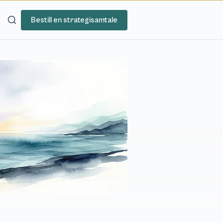
Bestill en strategisamtale