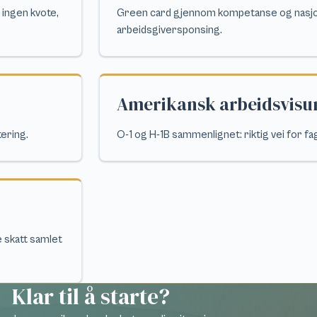
 ingen kvote,
Green card gjennom kompetanse og nasjon
arbeidsgiversponsing.
Amerikansk arbeidsvis
tering.
O-1 og H-1B sammenlignet: riktig vei for fag
 skatt samlet
Klar til å starte?