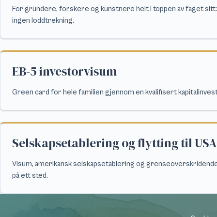
For gründere, forskere og kunstnere helt i toppen av faget sitt:
ingen loddtrekning.
EB-5 investorvisum
Green card for hele familien gjennom en kvalifisert kapitalinves
Selskapsetablering og flytting til USA
Visum, amerikansk selskapsetablering og grenseoverskridende
på ett sted.