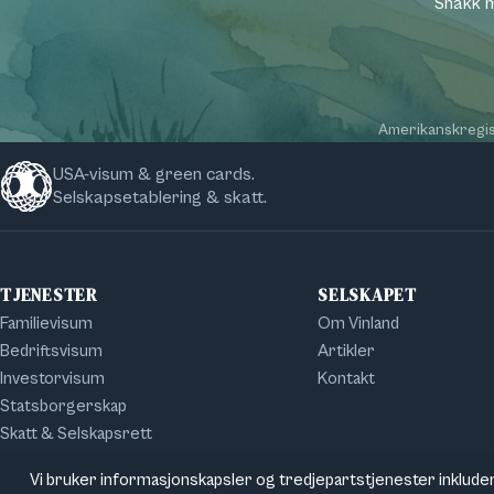
Snakk m
Amerikanskregis
USA-visum & green cards.
Selskapsetablering & skatt.
TJENESTER
SELSKAPET
Familievisum
Om Vinland
Bedriftsvisum
Artikler
Investorvisum
Kontakt
Statsborgerskap
Skatt & Selskapsrett
Vi bruker informasjonskapsler og tredjepartstjenester inkluder