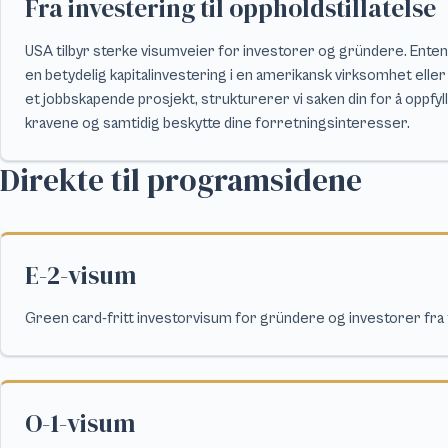
Fra investering til oppholdstillatelse
USA tilbyr sterke visumveier for investorer og gründere. Enten
en betydelig kapitalinvestering i en amerikansk virksomhet eller
et jobbskapende prosjekt, strukturerer vi saken din for å oppfyl
kravene og samtidig beskytte dine forretningsinteresser.
Direkte til programsidene
E-2-visum
Green card-fritt investorvisum for gründere og investorer fra 
O-1-visum