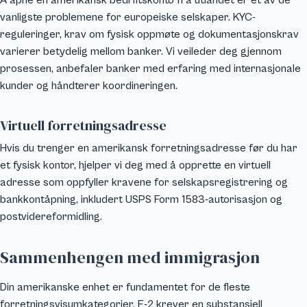
Å åpne en amerikansk bedriftskonto fra utlandet er et av de
vanligste problemene for europeiske selskaper. KYC-
reguleringer, krav om fysisk oppmøte og dokumentasjonskrav
varierer betydelig mellom banker. Vi veileder deg gjennom
prosessen, anbefaler banker med erfaring med internasjonale
kunder og håndterer koordineringen.
Virtuell forretningsadresse
Hvis du trenger en amerikansk forretningsadresse før du har
et fysisk kontor, hjelper vi deg med å opprette en virtuell
adresse som oppfyller kravene for selskapsregistrering og
bankkontåpning, inkludert USPS Form 1583-autorisasjon og
postvidereformidling.
Sammenhengen med immigrasjon
Din amerikanske enhet er fundamentet for de fleste
forretningsvisumkategorier. E-2 krever en substansiell