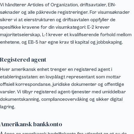
Vi håndterer Articles of Organization, driftsavtaler, EIN-
søknader og alle påkrevde registreringer. For visumsøknader
sikrer vi at eierstrukturen og driftsavtalen oppfyller de
spesifikke kravene for din visumkategori: E-2 krever
majoritetseierskap, L-1 krever et kvalifiserende forhold mellom
enhetene, og EB-5 har egne krav til kapital og jobbskaping.
Registered agent
Hver amerikansk enhet trenger en registered agent i
etableringsstaten: en lovpålagt representant som mottar
offisiell korrespondanse, juridiske dokumenter og offentlige
varsler. Vi tilbyr registered agent-tjenester med umiddelbar
dokumentskanning, complianceovervåking og sikker digital
lagring.
Amerikansk bankkonto