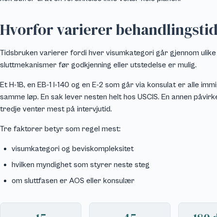
Hvorfor varierer behandlingsti
Tidsbruken varierer fordi hver visumkategori går gjennom ulik
sluttmekanismer før godkjenning eller utstedelse er mulig.
Et H-1B, en EB-1 I-140 og en E-2 som går via konsulat er alle im
samme løp. En sak lever nesten helt hos USCIS. En annen påvir
tredje venter mest på intervjutid.
Tre faktorer betyr som regel mest:
visumkategori og beviskompleksitet
hvilken myndighet som styrer neste steg
om sluttfasen er AOS eller konsulær