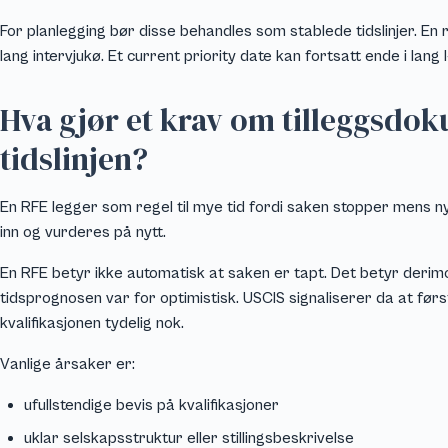
For planlegging bør disse behandles som stablede tidslinjer. En r
lang intervjukø. Et current priority date kan fortsatt ende i lang 
Hva gjør et krav om tilleggsd
tidslinjen?
En RFE legger som regel til mye tid fordi saken stopper mens n
inn og vurderes på nytt.
En RFE betyr ikke automatisk at saken er tapt. Det betyr derimo
tidsprognosen var for optimistisk. USCIS signaliserer da at førs
kvalifikasjonen tydelig nok.
Vanlige årsaker er:
ufullstendige bevis på kvalifikasjoner
uklar selskapsstruktur eller stillingsbeskrivelse