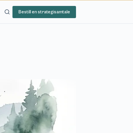
Bestill en strategisamtale