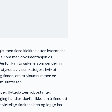
je, men flere klokker etter hverandre:
 krav om mer dokumentasjon og
 Derfor kan to søkere som sender inn
tyres av visumkategori, hvilket
g finnes, om et visumnummer er
m sluttfasen.
er, flyttedatoer, jobbstarter,
ging handler derfor ikke om å finne ett
 virkelige flaskehalsen og legge inn