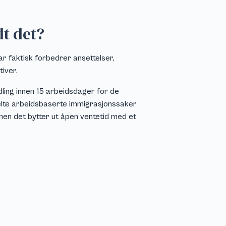
t det?
 faktisk forbedrer ansettelser,
tiver.
ling innen 15 arbeidsdager for de
kelte arbeidsbaserte immigrasjonssaker
 men det bytter ut åpen ventetid med et