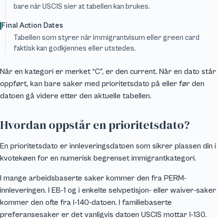
bare når USCIS sier at tabellen kan brukes.
Final Action Dates
Tabellen som styrer når immigrantvisum eller green card
faktisk kan godkjennes eller utstedes.
Når en kategori er merket “C”, er den current. Når en dato står
oppført, kan bare saker med prioritetsdato på eller før den
datoen gå videre etter den aktuelle tabellen.
Hvordan oppstår en prioritetsdato?
En prioritetsdato er innleveringsdatoen som sikrer plassen din i
kvotekøen for en numerisk begrenset immigrantkategori.
I mange arbeidsbaserte saker kommer den fra PERM-
innleveringen. I EB-1 og i enkelte selvpetisjon- eller waiver-saker
kommer den ofte fra I-140-datoen. I familiebaserte
preferansesaker er det vanligvis datoen USCIS mottar I-130.