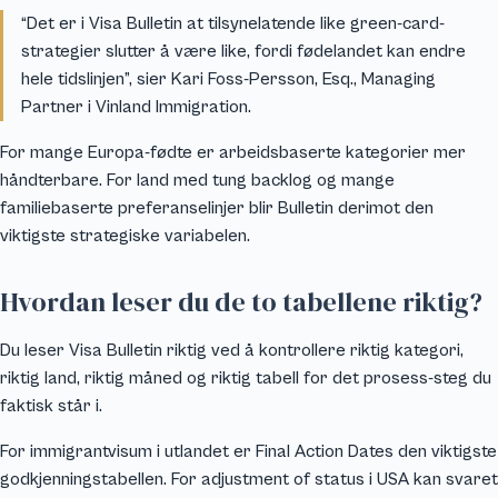
“Det er i Visa Bulletin at tilsynelatende like green-card-
strategier slutter å være like, fordi fødelandet kan endre
hele tidslinjen”, sier Kari Foss-Persson, Esq., Managing
Partner i Vinland Immigration.
For mange Europa-fødte er arbeidsbaserte kategorier mer
håndterbare. For land med tung backlog og mange
familiebaserte preferanselinjer blir Bulletin derimot den
viktigste strategiske variabelen.
Hvordan leser du de to tabellene riktig?
Du leser Visa Bulletin riktig ved å kontrollere riktig kategori,
riktig land, riktig måned og riktig tabell for det prosess-steg du
faktisk står i.
For immigrantvisum i utlandet er Final Action Dates den viktigste
godkjenningstabellen. For adjustment of status i USA kan svaret