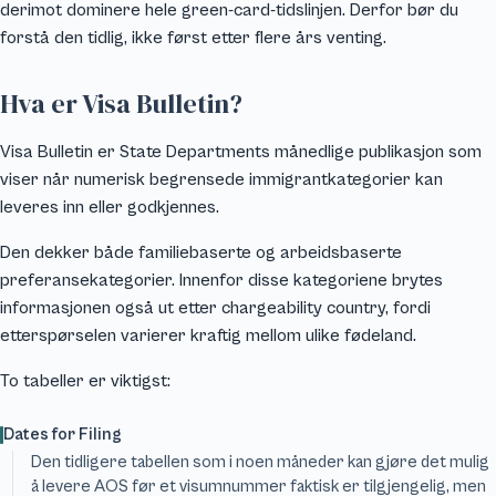
derimot dominere hele green-card-tidslinjen. Derfor bør du
forstå den tidlig, ikke først etter flere års venting.
Hva er Visa Bulletin?
Visa Bulletin er State Departments månedlige publikasjon som
viser når numerisk begrensede immigrantkategorier kan
leveres inn eller godkjennes.
Den dekker både familiebaserte og arbeidsbaserte
preferansekategorier. Innenfor disse kategoriene brytes
informasjonen også ut etter chargeability country, fordi
etterspørselen varierer kraftig mellom ulike fødeland.
To tabeller er viktigst:
Dates for Filing
Den tidligere tabellen som i noen måneder kan gjøre det mulig
å levere AOS før et visumnummer faktisk er tilgjengelig, men