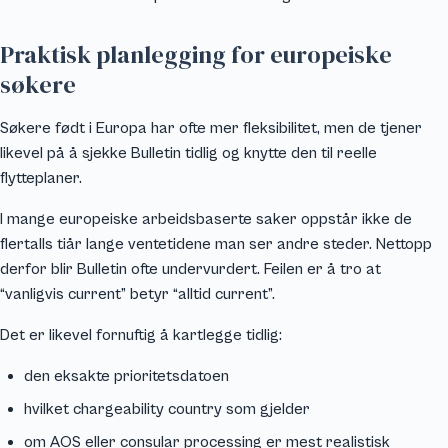
Praktisk planlegging for europeiske
søkere
Søkere født i Europa har ofte mer fleksibilitet, men de tjener
likevel på å sjekke Bulletin tidlig og knytte den til reelle
flytteplaner.
I mange europeiske arbeidsbaserte saker oppstår ikke de
flertalls tiår lange ventetidene man ser andre steder. Nettopp
derfor blir Bulletin ofte undervurdert. Feilen er å tro at
“vanligvis current” betyr “alltid current”.
Det er likevel fornuftig å kartlegge tidlig:
den eksakte prioritetsdatoen
hvilket chargeability country som gjelder
om AOS eller consular processing er mest realistisk