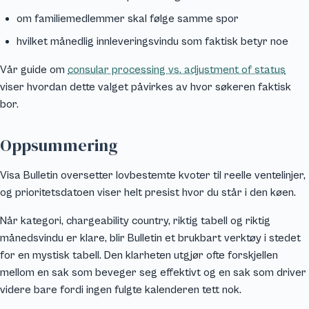
om familiemedlemmer skal følge samme spor
hvilket månedlig innleveringsvindu som faktisk betyr noe
Vår guide om
consular processing vs. adjustment of status
viser hvordan dette valget påvirkes av hvor søkeren faktisk
bor.
Oppsummering
Visa Bulletin oversetter lovbestemte kvoter til reelle ventelinjer,
og prioritetsdatoen viser helt presist hvor du står i den køen.
Når kategori, chargeability country, riktig tabell og riktig
månedsvindu er klare, blir Bulletin et brukbart verktøy i stedet
for en mystisk tabell. Den klarheten utgjør ofte forskjellen
mellom en sak som beveger seg effektivt og en sak som driver
videre bare fordi ingen fulgte kalenderen tett nok.