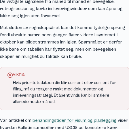
De viktigste signalene fra måned til måned er bevegelse,
retrogression og korte innleveringsvinduer som kan åpne og
lukke seg igjen uten forvarsel.
Mot slutten av regnskapsåret kan det komme tydelige sprang
fordi ubrukte numre noen ganger flyter videre i systemet. I
oktober kan bildet strammes inn igjen. Spørsmålet er derfor
ikke bare om tabellen har flyttet seg, men om bevegelsen
skaper en mulighet du faktisk kan bruke.
VIKTIG
Hvis prioritetsdatoen din blir current eller current for
filing, må du reagere raskt med dokumenter og
innleveringsstrategi. Et åpent vindu kan bli smalere
allerede neste måned.
Vår artikkel om
behandlingstider for visum og planlegging
viser
hvordan Bulletin samspiller med USCIS og konsulære køer.