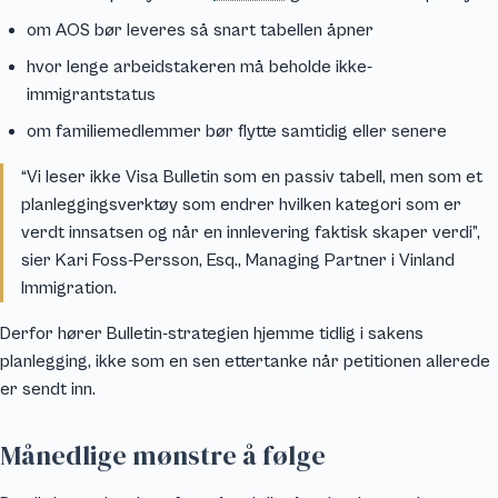
om AOS bør leveres så snart tabellen åpner
hvor lenge arbeidstakeren må beholde ikke-
immigrantstatus
om familiemedlemmer bør flytte samtidig eller senere
“Vi leser ikke Visa Bulletin som en passiv tabell, men som et
planleggingsverktøy som endrer hvilken kategori som er
verdt innsatsen og når en innlevering faktisk skaper verdi”,
sier Kari Foss-Persson, Esq., Managing Partner i Vinland
Immigration.
Derfor hører Bulletin-strategien hjemme tidlig i sakens
planlegging, ikke som en sen ettertanke når petitionen allerede
er sendt inn.
Månedlige mønstre å følge