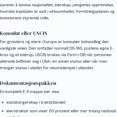
samme: å bevise nasjonalitet, eierskap, pengenes opprinnelse,
hvordan kapitalen er satt i virksomheten, forretningsplanen og
investorens styrende rolle.
Konsulat eller USCIS
For gründere og eiere i Europa er konsulær behandling den
vanligste veien. Den omfatter normalt DS-160, postens egne E-
krav og et intervju. USCIS brukes via Form I-129 når personen
allerede befinner seg i USA i en annen status eller når man
trenger status i stedet for visumstempel i utlandet.
Dokumentasjonspakken
En komplett E-2-mappe bør vise:
statsborgerskap i traktatlandet
eierstruktur som viser 50 prosent eller mer treaty-national