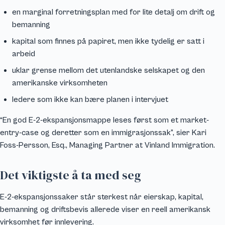
en marginal forretningsplan med for lite detalj om drift og
bemanning
kapital som finnes på papiret, men ikke tydelig er satt i
arbeid
uklar grense mellom det utenlandske selskapet og den
amerikanske virksomheten
ledere som ikke kan bære planen i intervjuet
“En god E-2-ekspansjonsmappe leses først som et market-
entry-case og deretter som en immigrasjonssak”, sier Kari
Foss-Persson, Esq., Managing Partner at Vinland Immigration.
Det viktigste å ta med seg
E-2-ekspansjonssaker står sterkest når eierskap, kapital,
bemanning og driftsbevis allerede viser en reell amerikansk
virksomhet før innlevering.