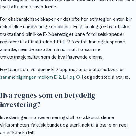
traktatbaserte investorer.
For ekspansjonsselskaper er det ofte her strategien enten blir
enkel eller unødvendig komplisert. En grunnlegger fra et ikke-
traktatland blir ikke E-2-berettiget bare fordi selskapet er
registrert i et traktatland. Et E-2-foretak kan også sponse
ansatte, men de ansatte må normalt ha samme
traktatnasjonalitet som de kvalifiserende eierne.
For team som vurderer E-2 opp mot andre alternativer, er
sammenligningen mellom E-2, L-1 og O-1
et godt sted å starte.
Hva regnes som en betydelig
investering?
Investeringen må være meningsfull for akkurat denne
virksomheten, faktisk bundet og sterk nok til å bære en reell
amerikansk drift.