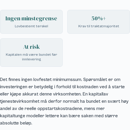
Ingen minstegrense
50%+
Lovbestemt terskel
Krav til traktatmajoritet
At risk
Kapitalen må være bundet før
innlevering
Det finnes ingen lovfestet minimumssum. Spørsmålet er om
investeringen er betydelig i forhold til kostnaden ved å starte
eller kjøpe akkurat denne virksomheten. En kapitallav
tjenestevirksomhet må derfor normalt ha bundet en svært høy
andel av de reelle oppstartskostnadene, mens mer
kapitaltunge modeller lettere kan bære saken med større
absolutte beløp.