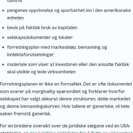
control
pengenes opprinnelse og sporbarhet inn i den amerikanske
enheten
bevis på faktisk bruk av kapitalen
selskapsdokumenter og lokaler
forretningsplan med markedsløp, bemanning og
inntektsforutsetninger
materiale som viser at investoren eller den ansatte faktisk
skal utvikle og lede virksomheten
Forretningsplanen er ikke en formalitet. Det er ofte dokumentet
som svarer på marginality-spørsmålet og forklarer hvorfor
selskapet har valgt akkurat denne strukturen, dette markedet
og denne bemanningskurven. Hvis tallene er generiske, vil hele
saken fremstå generisk.
For en bredere oversikt over de juridiske stegene ved en USA-