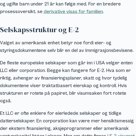
og ugifte barn under 21 år kan følge med. For en bredere
prosessoversikt, se
derivative visas for familien
.
Selskapsstruktur og E-2
Valget av amerikansk enhet betyr noe fordi eier- og
styringsdokumentene selv blir en del av immigrasjonsbevisene.
De fleste europeiske selskaper som går inn i USA velger enten
LLC eller corporation. Begge kan fungere for E-2. Hva som er
riktig, avhenger av finansieringsplaner, skatt og hvor tydelig
dokumentene viser traktatbasert eierskap og kontroll. Hvis
strukturen er rotete på papiret, blir visumsaken fort rotete
også.
Et LLC er ofte enklere for eierledede selskaper og tidlige
datterselskaper. En corporation kan være mer hensiktsmessig
der ekstern finansiering, aksjeprogrammer eller amerikansk