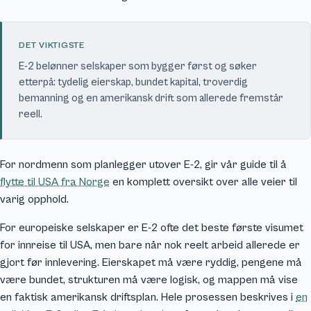
DET VIKTIGSTE
E-2 belønner selskaper som bygger først og søker
etterpå: tydelig eierskap, bundet kapital, troverdig
bemanning og en amerikansk drift som allerede fremstår
reell.
For nordmenn som planlegger utover E-2, gir vår guide til å
flytte til USA fra Norge
en komplett oversikt over alle veier til
varig opphold.
For europeiske selskaper er E-2 ofte det beste første visumet
for innreise til USA, men bare når nok reelt arbeid allerede er
gjort før innlevering. Eierskapet må være ryddig, pengene må
være bundet, strukturen må være logisk, og mappen må vise
en faktisk amerikansk driftsplan. Hele prosessen beskrives i
en