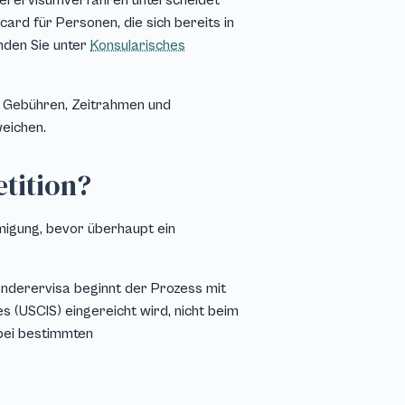
nderervisumverfahren unterscheidet
rd für Personen, die sich bereits in
inden Sie unter
Konsularisches
e, Gebühren, Zeitrahmen und
eichen.
tition?
hmigung, bevor überhaupt ein
nderervisa beginnt der Prozess mit
es (USCIS) eingereicht wird, nicht beim
 bei bestimmten