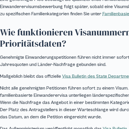
Einwanderervisumsbewerbung folgt später, sobald eine Visumsl
zu spezifischen Familienkategorien finden Sie unter
Familienbasie
Wie funktionieren Visanummer
Prioritätsdaten?
Genehmigte Einwanderungspetitionen führen nicht immer sofort
Jahresquoten und Länder-Nachfrage gebunden sind.
Maßgeblich bleibt das offizielle
Visa Bulletin des State Departme
Nicht alle genehmigten Petitionen führen sofort zu einem Visum
familienbasierte Einwanderervisa unterliegen länderspezifische
Wenn die Nachfrage das Angebot in einer bestimmten Kategorie 
Der Platz des Antragstellers in dieser Warteschlange wird durc
das Datum, an dem die Petition eingereicht wurde.
Das Außenministerium veröffentlicht monatlich das
Visa Bulletin
,