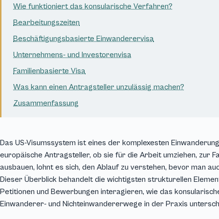
Wie funktioniert das konsularische Verfahren?
Bearbeitungszeiten
Beschäftigungsbasierte Einwanderervisa
Unternehmens- und Investorenvisa
Familienbasierte Visa
Was kann einen Antragsteller unzulässig machen?
Zusammenfassung
Das US-Visumssystem ist eines der komplexesten Einwanderun
europäische Antragsteller, ob sie für die Arbeit umziehen, zur
ausbauen, lohnt es sich, den Ablauf zu verstehen, bevor man auch
Dieser Überblick behandelt die wichtigsten strukturellen Elemen
Petitionen und Bewerbungen interagieren, wie das konsularisch
Einwanderer- und Nichteinwandererwege in der Praxis untersch