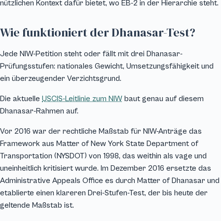
nützlichen Kontext dafür bietet, wo EB-2 in der Hierarchie steht.
Wie funktioniert der Dhanasar-Test?
Jede NIW-Petition steht oder fällt mit drei Dhanasar-
Prüfungsstufen: nationales Gewicht, Umsetzungsfähigkeit und
ein überzeugender Verzichtsgrund.
Die aktuelle
USCIS-Leitlinie zum NIW
baut genau auf diesem
Dhanasar-Rahmen auf.
Vor 2016 war der rechtliche Maßstab für NIW-Anträge das
Framework aus
Matter of New York State Department of
Transportation
(NYSDOT) von 1998, das weithin als vage und
uneinheitlich kritisiert wurde. Im Dezember 2016 ersetzte das
Administrative Appeals Office es durch
Matter of Dhanasar
und
etablierte einen klareren Drei-Stufen-Test, der bis heute der
geltende Maßstab ist.