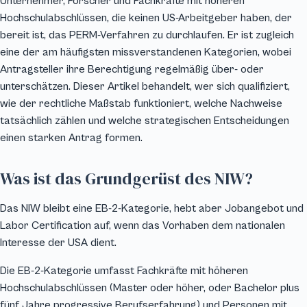
Unternehmer, Forscher und Fachkräfte mit höheren
Hochschulabschlüssen, die keinen US-Arbeitgeber haben, der
bereit ist, das PERM-Verfahren zu durchlaufen. Er ist zugleich
eine der am häufigsten missverstandenen Kategorien, wobei
Antragsteller ihre Berechtigung regelmäßig über- oder
unterschätzen. Dieser Artikel behandelt, wer sich qualifiziert,
wie der rechtliche Maßstab funktioniert, welche Nachweise
tatsächlich zählen und welche strategischen Entscheidungen
einen starken Antrag formen.
Was ist das Grundgerüst des NIW?
Das NIW bleibt eine EB-2-Kategorie, hebt aber Jobangebot und
Labor Certification auf, wenn das Vorhaben dem nationalen
Interesse der USA dient.
Die EB-2-Kategorie umfasst Fachkräfte mit höheren
Hochschulabschlüssen (Master oder höher, oder Bachelor plus
fünf Jahre progressive Berufserfahrung) und Personen mit