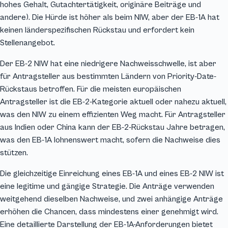
hohes Gehalt, Gutachtertätigkeit, originäre Beiträge und
andere). Die Hürde ist höher als beim NIW, aber der EB-1A hat
keinen länderspezifischen Rückstau und erfordert kein
Stellenangebot.
Der EB-2 NIW hat eine niedrigere Nachweisschwelle, ist aber
für Antragsteller aus bestimmten Ländern von Priority-Date-
Rückstaus betroffen. Für die meisten europäischen
Antragsteller ist die EB-2-Kategorie aktuell oder nahezu aktuell,
was den NIW zu einem effizienten Weg macht. Für Antragsteller
aus Indien oder China kann der EB-2-Rückstau Jahre betragen,
was den EB-1A lohnenswert macht, sofern die Nachweise dies
stützen.
Die gleichzeitige Einreichung eines EB-1A und eines EB-2 NIW ist
eine legitime und gängige Strategie. Die Anträge verwenden
weitgehend dieselben Nachweise, und zwei anhängige Anträge
erhöhen die Chancen, dass mindestens einer genehmigt wird.
Eine detaillierte Darstellung der EB-1A-Anforderungen bietet