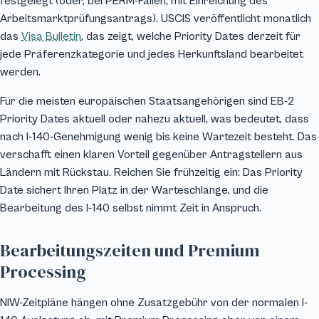
festgelegt (oder, bei PERM-Fällen, mit Einreichung des
Arbeitsmarktprüfungsantrags). USCIS veröffentlicht monatlich
das
Visa Bulletin
, das zeigt, welche Priority Dates derzeit für
jede Präferenzkategorie und jedes Herkunftsland bearbeitet
werden.
Für die meisten europäischen Staatsangehörigen sind EB-2
Priority Dates aktuell oder nahezu aktuell, was bedeutet, dass
nach I-140-Genehmigung wenig bis keine Wartezeit besteht. Das
verschafft einen klaren Vorteil gegenüber Antragstellern aus
Ländern mit Rückstau. Reichen Sie frühzeitig ein: Das Priority
Date sichert Ihren Platz in der Warteschlange, und die
Bearbeitung des I-140 selbst nimmt Zeit in Anspruch.
Bearbeitungszeiten und Premium
Processing
NIW-Zeitpläne hängen ohne Zusatzgebühr von der normalen I-