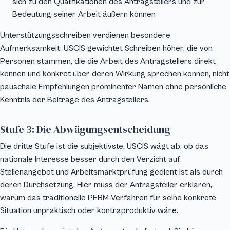
sich zu den Qualifikationen des Antragstellers und zur
Bedeutung seiner Arbeit äußern können
Unterstützungsschreiben verdienen besondere
Aufmerksamkeit. USCIS gewichtet Schreiben höher, die von
Personen stammen, die die Arbeit des Antragstellers direkt
kennen und konkret über deren Wirkung sprechen können, nicht
pauschale Empfehlungen prominenter Namen ohne persönliche
Kenntnis der Beiträge des Antragstellers.
Stufe 3: Die Abwägungsentscheidung
Die dritte Stufe ist die subjektivste. USCIS wägt ab, ob das
nationale Interesse besser durch den Verzicht auf
Stellenangebot und Arbeitsmarktprüfung gedient ist als durch
deren Durchsetzung. Hier muss der Antragsteller erklären,
warum das traditionelle PERM-Verfahren für seine konkrete
Situation unpraktisch oder kontraproduktiv wäre.