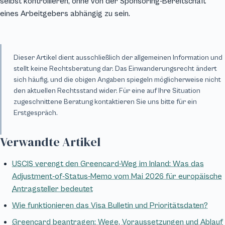
selbst kontrollieren, ohne von der Sponsoring-Bereitschaft
eines Arbeitgebers abhängig zu sein.
Dieser Artikel dient ausschließlich der allgemeinen Information und
stellt keine Rechtsberatung dar. Das Einwanderungsrecht ändert
sich häufig, und die obigen Angaben spiegeln möglicherweise nicht
den aktuellen Rechtsstand wider. Für eine auf Ihre Situation
zugeschnittene Beratung kontaktieren Sie uns bitte für ein
Erstgespräch.
Verwandte Artikel
USCIS verengt den Greencard-Weg im Inland: Was das
Adjustment-of-Status-Memo vom Mai 2026 für europäische
Antragsteller bedeutet
Wie funktionieren das Visa Bulletin und Prioritätsdaten?
Greencard beantragen: Wege, Voraussetzungen und Ablauf