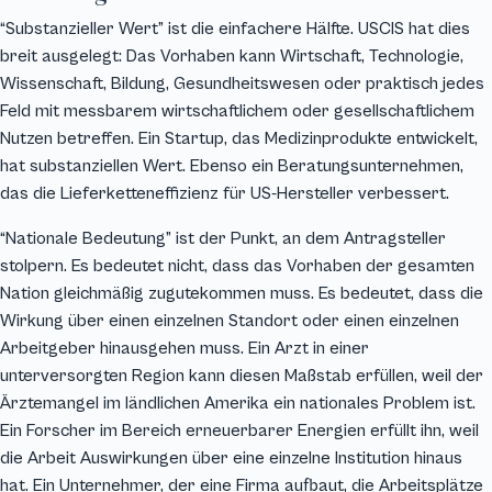
“Substanzieller Wert” ist die einfachere Hälfte. USCIS hat dies
breit ausgelegt: Das Vorhaben kann Wirtschaft, Technologie,
Wissenschaft, Bildung, Gesundheitswesen oder praktisch jedes
Feld mit messbarem wirtschaftlichem oder gesellschaftlichem
Nutzen betreffen. Ein Startup, das Medizinprodukte entwickelt,
hat substanziellen Wert. Ebenso ein Beratungsunternehmen,
das die Lieferketteneffizienz für US-Hersteller verbessert.
“Nationale Bedeutung” ist der Punkt, an dem Antragsteller
stolpern. Es bedeutet nicht, dass das Vorhaben der gesamten
Nation gleichmäßig zugutekommen muss. Es bedeutet, dass die
Wirkung über einen einzelnen Standort oder einen einzelnen
Arbeitgeber hinausgehen muss. Ein Arzt in einer
unterversorgten Region kann diesen Maßstab erfüllen, weil der
Ärztemangel im ländlichen Amerika ein nationales Problem ist.
Ein Forscher im Bereich erneuerbarer Energien erfüllt ihn, weil
die Arbeit Auswirkungen über eine einzelne Institution hinaus
hat. Ein Unternehmer, der eine Firma aufbaut, die Arbeitsplätze