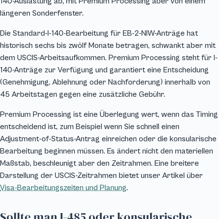
140-Auslastung ab, mit Premium Processing aber von einem
längeren Sonderfenster.
Die Standard-I-140-Bearbeitung für EB-2-NIW-Anträge hat
historisch sechs bis zwölf Monate betragen, schwankt aber mit
dem USCIS-Arbeitsaufkommen. Premium Processing steht für I-
140-Anträge zur Verfügung und garantiert eine Entscheidung
(Genehmigung, Ablehnung oder Nachforderung) innerhalb von
45 Arbeitstagen gegen eine zusätzliche Gebühr.
Premium Processing ist eine Überlegung wert, wenn das Timing
entscheidend ist, zum Beispiel wenn Sie schnell einen
Adjustment-of-Status-Antrag einreichen oder die konsularische
Bearbeitung beginnen müssen. Es ändert nicht den materiellen
Maßstab, beschleunigt aber den Zeitrahmen. Eine breitere
Darstellung der USCIS-Zeitrahmen bietet unser Artikel über
Visa-Bearbeitungszeiten und Planung
.
Sollte man I-485 oder konsularische