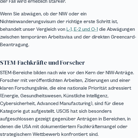
der Fall wird erheblich stärker.
Wenn Sie abwägen, ob der NIW oder ein
Nichteinwanderungsvisum der richtige erste Schritt ist,
behandelt unser Vergleich von
L-1, E-2 und O-1
die Abwägungen
zwischen temporären Arbeitsvisa und der direkten Greencard-
Beantragung.
STEM-Fachkräfte und Forscher
STEM-Bereiche bilden nach wie vor den Kern der NIW-Anträge.
Forscher mit veröffentlichten Arbeiten, Zitierungen und einer
klaren Forschungslinie, die eine nationale Priorität adressiert
(Energie, Gesundheitswesen, Künstliche Intelligenz,
Cybersicherheit, Advanced Manufacturing), sind für diese
Kategorie gut aufgestellt. USCIS hat sich besonders
aufgeschlossen gezeigt gegenüber Anträgen in Bereichen, in
denen die USA mit dokumentiertem Fachkräftemangel oder
strategischem Wettbewerb konfrontiert sind.