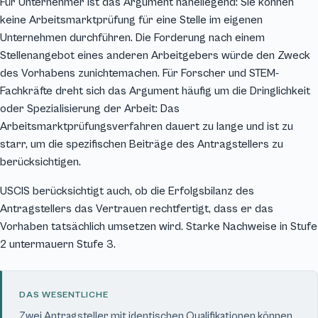
Für Unternehmer ist das Argument naheliegend: Sie können
keine Arbeitsmarktprüfung für eine Stelle im eigenen
Unternehmen durchführen. Die Forderung nach einem
Stellenangebot eines anderen Arbeitgebers würde den Zweck
des Vorhabens zunichtemachen. Für Forscher und STEM-
Fachkräfte dreht sich das Argument häufig um die Dringlichkeit
oder Spezialisierung der Arbeit: Das
Arbeitsmarktprüfungsverfahren dauert zu lange und ist zu
starr, um die spezifischen Beiträge des Antragstellers zu
berücksichtigen.
USCIS berücksichtigt auch, ob die Erfolgsbilanz des
Antragstellers das Vertrauen rechtfertigt, dass er das
Vorhaben tatsächlich umsetzen wird. Starke Nachweise in Stufe
2 untermauern Stufe 3.
DAS WESENTLICHE
Zwei Antragsteller mit identischen Qualifikationen können