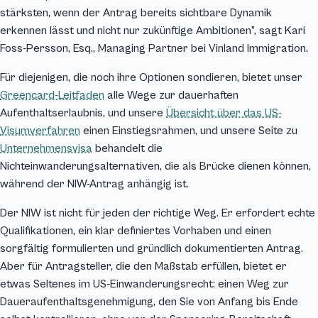
stärksten, wenn der Antrag bereits sichtbare Dynamik
erkennen lässt und nicht nur zukünftige Ambitionen”, sagt Kari
Foss-Persson, Esq., Managing Partner bei Vinland Immigration.
Für diejenigen, die noch ihre Optionen sondieren, bietet unser
Greencard-Leitfaden
alle Wege zur dauerhaften
Aufenthaltserlaubnis, und unsere
Übersicht über das US-
Visumverfahren
einen Einstiegsrahmen, und unsere Seite zu
Unternehmensvisa
behandelt die
Nichteinwanderungsalternativen, die als Brücke dienen können,
während der NIW-Antrag anhängig ist.
Der NIW ist nicht für jeden der richtige Weg. Er erfordert echte
Qualifikationen, ein klar definiertes Vorhaben und einen
sorgfältig formulierten und gründlich dokumentierten Antrag.
Aber für Antragsteller, die den Maßstab erfüllen, bietet er
etwas Seltenes im US-Einwanderungsrecht: einen Weg zur
Daueraufenthaltsgenehmigung, den Sie von Anfang bis Ende