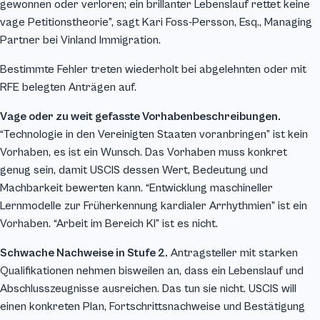
gewonnen oder verloren; ein brillanter Lebenslauf rettet keine
vage Petitionstheorie”, sagt Kari Foss-Persson, Esq., Managing
Partner bei Vinland Immigration.
Bestimmte Fehler treten wiederholt bei abgelehnten oder mit
RFE belegten Anträgen auf.
Vage oder zu weit gefasste Vorhabenbeschreibungen.
“Technologie in den Vereinigten Staaten voranbringen” ist kein
Vorhaben, es ist ein Wunsch. Das Vorhaben muss konkret
genug sein, damit USCIS dessen Wert, Bedeutung und
Machbarkeit bewerten kann. “Entwicklung maschineller
Lernmodelle zur Früherkennung kardialer Arrhythmien” ist ein
Vorhaben. “Arbeit im Bereich KI” ist es nicht.
Schwache Nachweise in Stufe 2.
Antragsteller mit starken
Qualifikationen nehmen bisweilen an, dass ein Lebenslauf und
Abschlusszeugnisse ausreichen. Das tun sie nicht. USCIS will
einen konkreten Plan, Fortschrittsnachweise und Bestätigung