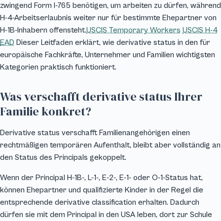
zwingend Form I-765 benötigen, um arbeiten zu dürfen, während
H-4-Arbeitserlaubnis weiter nur für bestimmte Ehepartner von
H-1B-Inhabern offensteht.
USCIS Temporary Workers
USCIS H-4
EAD
Dieser Leitfaden erklärt, wie derivative status in den für
europäische Fachkräfte, Unternehmer und Familien wichtigsten
Kategorien praktisch funktioniert.
Was verschafft derivative status Ihrer
Familie konkret?
Derivative status verschafft Familienangehörigen einen
rechtmäßigen temporären Aufenthalt, bleibt aber vollständig an
den Status des Principals gekoppelt.
Wenn der Principal H-1B-, L-1-, E-2-, E-1- oder O-1-Status hat,
können Ehepartner und qualifizierte Kinder in der Regel die
entsprechende derivative classification erhalten. Dadurch
dürfen sie mit dem Principal in den USA leben, dort zur Schule