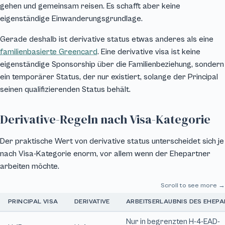
gehen und gemeinsam reisen. Es schafft aber keine
eigenständige Einwanderungsgrundlage.
Gerade deshalb ist derivative status etwas anderes als eine
familienbasierte Greencard
. Eine derivative visa ist keine
eigenständige Sponsorship über die Familienbeziehung, sondern
ein temporärer Status, der nur existiert, solange der Principal
seinen qualifizierenden Status behält.
Derivative-Regeln nach Visa-Kategorie
Der praktische Wert von derivative status unterscheidet sich je
nach Visa-Kategorie enorm, vor allem wenn der Ehepartner
arbeiten möchte.
Scroll to see more →
PRINCIPAL VISA
DERIVATIVE
ARBEITSERLAUBNIS DES EHEP
Nur in begrenzten H-4-EAD-