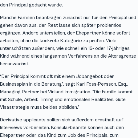
den Principal gedacht wurde.
Manche Familien beantragen zunächst nur für den Principal und
gehen davon aus, der Rest lasse sich später problemlos
ergänzen. Andere unterstellen, der Ehepartner könne sofort
arbeiten, ohne die konkrete Kategorie zu prüfen. Viele
unterschätzen außerdem, wie schnell ein 16- oder 17-jähriges
Kind während eines langsamen Verfahrens an die Altersgrenze
heranwächst.
“Der Principal kommt oft mit einem Jobangebot oder
Businessplan in die Beratung”, sagt Kari Foss-Persson, Esq.,
Managing Partner bei Vinland Immigration. “Die Familie kommt
mit Schule, Arbeit, Timing und emotionalen Realitäten. Gute
Visastrategie muss beides abbilden.”
Derivative applicants sollten sich außerdem ernsthaft auf
Interviews vorbereiten. Konsularbeamte können auch den
Ehepartner oder das Kind zum Job des Principals, zum