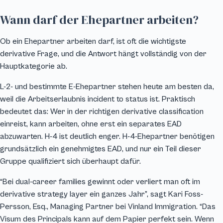
Wann darf der Ehepartner arbeiten?
Ob ein Ehepartner arbeiten darf, ist oft die wichtigste
derivative Frage, und die Antwort hängt vollständig von der
Hauptkategorie ab.
L-2- und bestimmte E-Ehepartner stehen heute am besten da,
weil die Arbeitserlaubnis incident to status ist. Praktisch
bedeutet das: Wer in der richtigen derivative classification
einreist, kann arbeiten, ohne erst ein separates EAD
abzuwarten. H-4 ist deutlich enger. H-4-Ehepartner benötigen
grundsätzlich ein genehmigtes EAD, und nur ein Teil dieser
Gruppe qualifiziert sich überhaupt dafür.
“Bei dual-career families gewinnt oder verliert man oft im
derivative strategy layer ein ganzes Jahr”, sagt Kari Foss-
Persson, Esq., Managing Partner bei Vinland Immigration. “Das
Visum des Principals kann auf dem Papier perfekt sein. Wenn