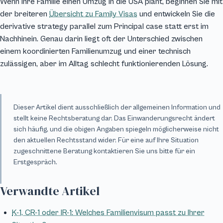
Wenn Ihre Familie einen Umzug in die USA plant, beginnen Sie mit
der breiteren
Übersicht zu Family Visas
und entwickeln Sie die
derivative strategy parallel zum Principal case statt erst im
Nachhinein. Genau darin liegt oft der Unterschied zwischen
einem koordinierten Familienumzug und einer technisch
zulässigen, aber im Alltag schlecht funktionierenden Lösung.
Dieser Artikel dient ausschließlich der allgemeinen Information und
stellt keine Rechtsberatung dar. Das Einwanderungsrecht ändert
sich häufig, und die obigen Angaben spiegeln möglicherweise nicht
den aktuellen Rechtsstand wider. Für eine auf Ihre Situation
zugeschnittene Beratung kontaktieren Sie uns bitte für ein
Erstgespräch.
Verwandte Artikel
K-1, CR-1 oder IR-1: Welches Familienvisum passt zu Ihrer