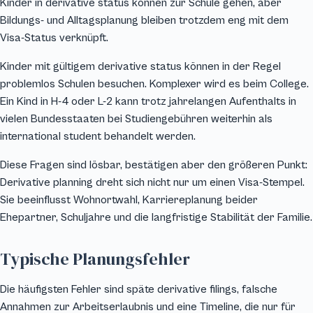
Kinder in derivative status können zur Schule gehen, aber
Bildungs- und Alltagsplanung bleiben trotzdem eng mit dem
Visa-Status verknüpft.
Kinder mit gültigem derivative status können in der Regel
problemlos Schulen besuchen. Komplexer wird es beim College.
Ein Kind in H-4 oder L-2 kann trotz jahrelangen Aufenthalts in
vielen Bundesstaaten bei Studiengebühren weiterhin als
international student behandelt werden.
Diese Fragen sind lösbar, bestätigen aber den größeren Punkt:
Derivative planning dreht sich nicht nur um einen Visa-Stempel.
Sie beeinflusst Wohnortwahl, Karriereplanung beider
Ehepartner, Schuljahre und die langfristige Stabilität der Familie.
Typische Planungsfehler
Die häufigsten Fehler sind späte derivative filings, falsche
Annahmen zur Arbeitserlaubnis und eine Timeline, die nur für