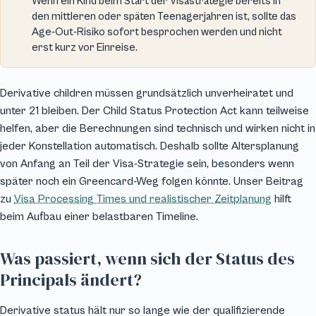
Wenn ein Kind beim Start der Visastrategie bereits in
den mittleren oder späten Teenagerjahren ist, sollte das
Age-Out-Risiko sofort besprochen werden und nicht
erst kurz vor Einreise.
Derivative children müssen grundsätzlich unverheiratet und
unter 21 bleiben. Der Child Status Protection Act kann teilweise
helfen, aber die Berechnungen sind technisch und wirken nicht in
jeder Konstellation automatisch. Deshalb sollte Altersplanung
von Anfang an Teil der Visa-Strategie sein, besonders wenn
später noch ein Greencard-Weg folgen könnte. Unser Beitrag
zu
Visa Processing Times und realistischer Zeitplanung
hilft
beim Aufbau einer belastbaren Timeline.
Was passiert, wenn sich der Status des
Principals ändert?
Derivative status hält nur so lange wie der qualifizierende